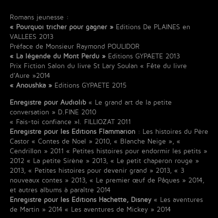
Romans jeunesse :
« Pourquoi tricher pour gagner »
Editions De PLAINES en
VALLEES 2013
Préface de Monsieur Raymond POULIDOR
« La légende du Mont Perdu »
Editions GYPAETE 2013
Prix Fiction Salon du livre St Lary Soulan « Fête du livre
d’Aure »2014
« Anoushka »
Editions GYPAETE 2015
Enregistre pour Audiolib
« Le grand art de la petite
conversation » D.FINE 2010
« Fais-toi confiance »I. FILLIOZAT 2011
Enregistre pour les Editions Flammarion
: Les histoires du Père
Castor « Contes de Noel » 2010, « Blanche Neige », «
Cendrillon » 2011 « Petites histoires pour endormir les petits »
2012 « La petite Sirène » 2013, « Le petit chaperon rouge »
2013, « Petites histoires pour devenir grand » 2013, « 3
nouveaux contes » 2013, « Le premier œuf de Pâques » 2014,
et autres albums à paraître 2014
Enregistre pour les Editions Hachette, Disney
« Les aventures
de Martin » 2014 « Les aventures de Mickey » 2014