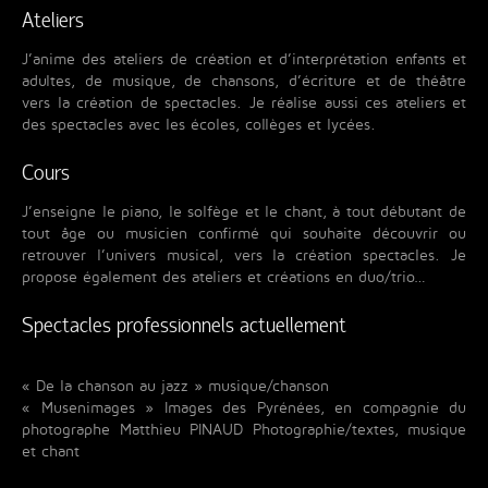
Ateliers
J’anime des ateliers de création et d’interprétation enfants et
adultes, de musique, de chansons, d’écriture et de théâtre
vers la création de spectacles. Je réalise aussi ces ateliers et
des spectacles avec les écoles, collèges et lycées.
Cours
J’enseigne le piano, le solfège et le chant, à tout débutant de
tout âge ou musicien confirmé qui souhaite découvrir ou
retrouver l’univers musical, vers la création spectacles. Je
propose également des ateliers et créations en duo/trio…
Spectacles professionnels actuellement
« De la chanson au jazz » musique/chanson
« Musenimages » Images des Pyrénées, en compagnie du
photographe Matthieu PINAUD Photographie/textes, musique
et chant