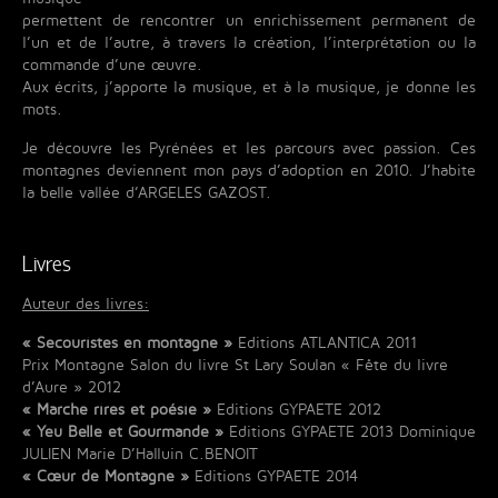
permettent de rencontrer un enrichissement permanent de
l’un et de l’autre, à travers la création, l’interprétation ou la
commande d’une œuvre.
Aux écrits, j’apporte la musique, et à la musique, je donne les
mots.
Je découvre les Pyrénées et les parcours avec passion. Ces
montagnes deviennent mon pays d’adoption en 2010. J’habite
la belle vallée d’ARGELES GAZOST.
Livres
Auteur des livres:
« Secouristes en montagne »
Editions ATLANTICA 2011
Prix Montagne Salon du livre St Lary Soulan « Fête du livre
d’Aure » 2012
« Marche rires et poésie »
Editions GYPAETE 2012
« Yeu Belle et Gourmande »
Editions GYPAETE 2013 Dominique
JULIEN Marie D’Halluin C.BENOIT
« Cœur de Montagne »
Editions GYPAETE 2014