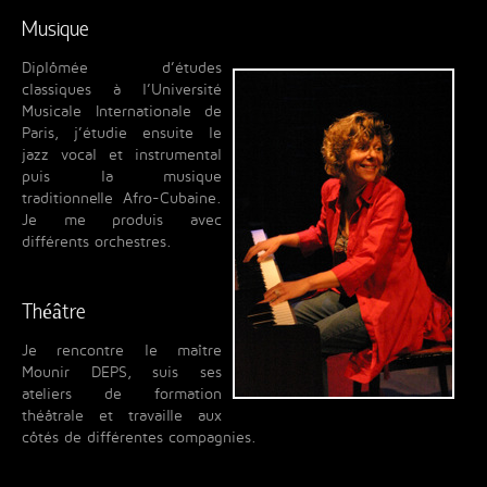
Musique
Diplômée d’études
classiques à l’Université
Musicale Internationale de
Paris, j’étudie ensuite le
jazz vocal et instrumental
puis la musique
traditionnelle Afro-Cubaine.
Je me produis avec
différents orchestres.
Théâtre
Je rencontre le maître
Mounir DEPS, suis ses
ateliers de formation
théâtrale et travaille aux
côtés de différentes compagnies.